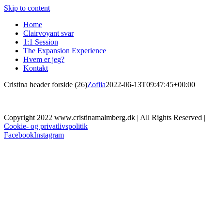
Skip to content
Home
Clairvoyant svar
1:1 Session
The Expansion Experience
Hvem er jeg?
Kontakt
Cristina header forside (26)
Zofiia
2022-06-13T09:47:45+00:00
Copyright 2022 www.cristinamalmberg.dk | All Rights Reserved |
Cookie- og privatlivspolitik
Facebook
Instagram